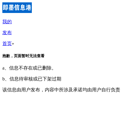
我的
发布
首页
»
抱歉，页面暂时无法查看
a、信息不存在或已删除。
b、信息待审核或已下架过期
该信息由用户发布，内容中所涉及承诺均由用户自行负责