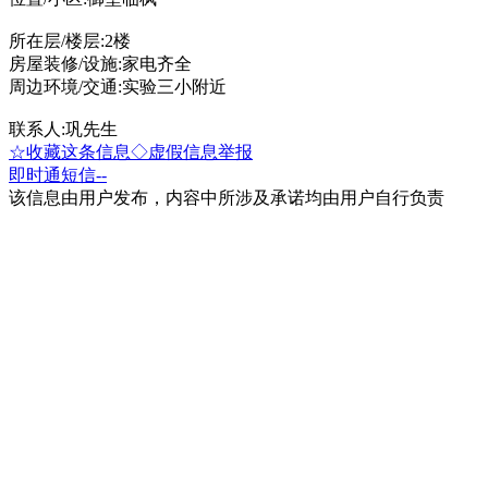
所在层/楼层:2楼
房屋装修/设施:家电齐全
周边环境/交通:实验三小附近
联系人:巩先生
☆收藏这条信息
◇虚假信息举报
即时通
短信
--
该信息由用户发布，内容中所涉及承诺均由用户自行负责