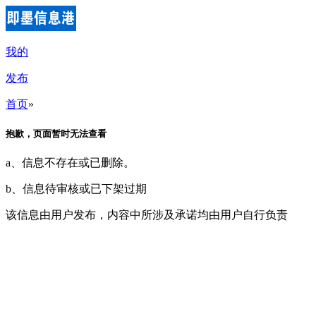
我的
发布
首页
»
抱歉，页面暂时无法查看
a、信息不存在或已删除。
b、信息待审核或已下架过期
该信息由用户发布，内容中所涉及承诺均由用户自行负责