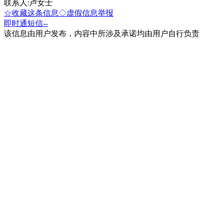
联系人:卢女士
☆收藏这条信息
◇虚假信息举报
即时通
短信
--
该信息由用户发布，内容中所涉及承诺均由用户自行负责