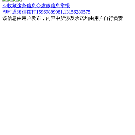
☆收藏这条信息
◇虚假信息举报
即时通
短信
拨打15969889981,13156280575
该信息由用户发布，内容中所涉及承诺均由用户自行负责