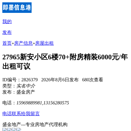
我的
发布
首页
»
房产信息
»
房屋出租
27965新安小区6楼70+附房精装6000元/年
出租可议
ID编号：2826379 2026年8月6日发布 680次查看
类型：
实名中介
发布：盛金房产
电话：
15969889981,13156280575
电话联系
给我留言
盛金地产---专业房地产代理机构