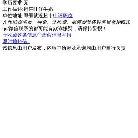
学历要求:无
工作描述:销售旺仔牛奶
单位地址:即墨就近超市
申请职位
凡
收取报名费、押金、体检费、服装费等各种名目费用
或加
qq/微信联系的都可能有欺诈嫌疑，请保持警惕！
☆收藏这条信息
◇虚假信息举报
即时通
短信
--
该信息由用户发布，内容中所涉及承诺均由用户自行负责