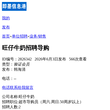
我的
发布
首页
»
单位招聘
»
业务/销售
旺仔牛奶招聘导购
ID编号：2826342 2026年6月3日发布 566次查看
类型：
验证会员
发布：韩海清
电话：
--
电话联系
给我留言
公司名称:旺仔牛奶
招聘职位:超市导购员（周六.周日.50周岁以上）
招聘人数:2