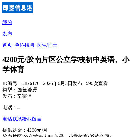
我的
发布
首页
»
单位招聘
»
医生/护士
4200元/胶南片区公立学校初中英语、小
学体育
ID编号：2826170 2026年6月3日发布 596次查看
类型：
验证会员
发布：辛宗信
电话：
--
电话联系
给我留言
提供薪金：4200元/月
胶南片区 公立学校:初中英语、小学体育(派遣合同)