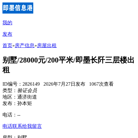
我的
发布
首页
»
房产信息
»
房屋出租
别墅/28000元/200平米/即墨长阡三层楼出
租
ID编号：2826149 2026年7月27日发布 1067次查看
类型：
验证会员
地区：通济街道
发布：孙本矩
电话：
--
电话联系
给我留言
房型：别墅