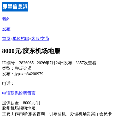
我的
发布
首页
»
单位招聘
»
客服/文员
8000元/胶东机场地服
ID编号：2826065 2026年7月24日发布 3357次查看
类型：
验证会员
发布：jypsxm84200979
电话：
--
电话联系
给我留言
提供薪金：8000元/月
胶州机场招聘地服:
主要工作内容:旅客咨询、引导登机、办理机场贵宾厅会员卡