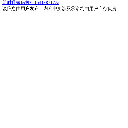
即时通
短信
拨打15318871772
该信息由用户发布，内容中所涉及承诺均由用户自行负责