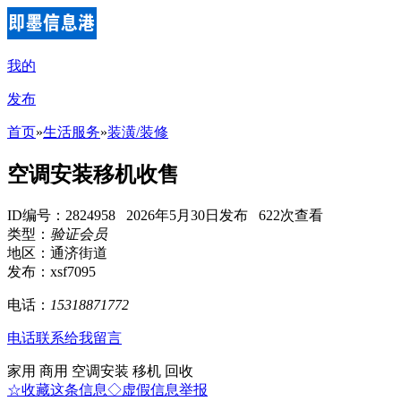
我的
发布
首页
»
生活服务
»
装潢/装修
空调安装移机收售
ID编号：2824958 2026年5月30日发布 622次查看
类型：
验证会员
地区：通济街道
发布：xsf7095
电话：
15318871772
电话联系
给我留言
家用 商用 空调安装 移机 回收
☆收藏这条信息
◇虚假信息举报