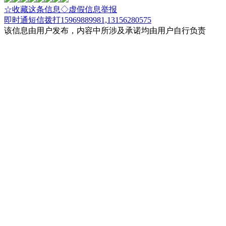
☆收藏这条信息
◇虚假信息举报
即时通
短信
拨打15969889981,13156280575
该信息由用户发布，内容中所涉及承诺均由用户自行负责