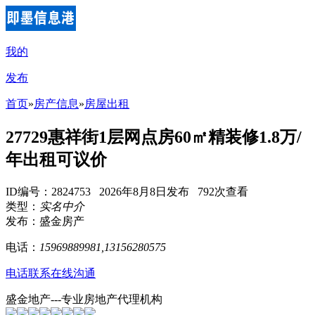
我的
发布
首页
»
房产信息
»
房屋出租
27729惠祥街1层网点房60㎡精装修1.8万/
年出租可议价
ID编号：2824753 2026年8月8日发布 792次查看
类型：
实名中介
发布：盛金房产
电话：
15969889981,13156280575
电话联系
在线沟通
盛金地产---专业房地产代理机构