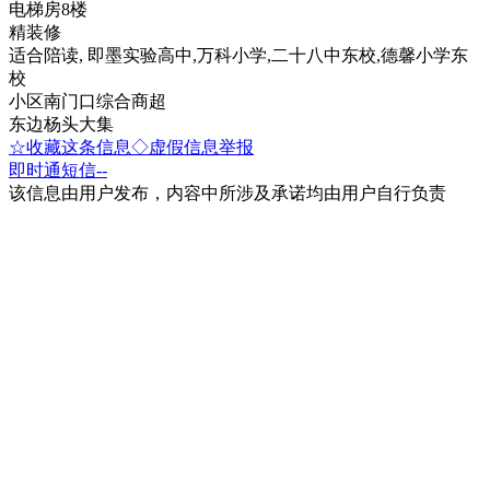
电梯房8楼
精装修
适合陪读, 即墨实验高中,万科小学,二十八中东校,德馨小学东
校
小区南门口综合商超
东边杨头大集
☆收藏这条信息
◇虚假信息举报
即时通
短信
--
该信息由用户发布，内容中所涉及承诺均由用户自行负责