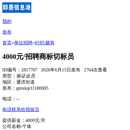
我的
发布
首页
»
单位招聘
»
针织/裁剪
4000元/招聘商标切标员
ID编号：2817707 2026年6月15日发布 2764次查看
类型：
验证会员
地区：通济街道
发布：gmxkqr11180695
电话：
--
电话联系
给我留言
提供薪金：4000元/月
公司名称:个体