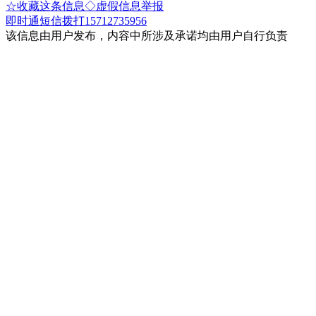
☆收藏这条信息
◇虚假信息举报
即时通
短信
拨打15712735956
该信息由用户发布，内容中所涉及承诺均由用户自行负责