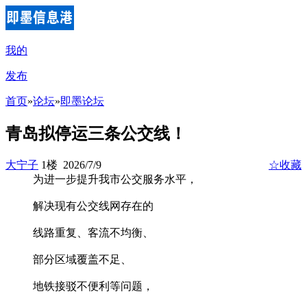
我的
发布
首页
»
论坛
»
即墨论坛
青岛拟停运三条公交线！
大宁子
1楼 2026/7/9
☆收藏
为进一步提升我市公交服务水平，
解决现有公交线网存在的
线路重复、客流不均衡、
部分区域覆盖不足、
地铁接驳不便利等问题，