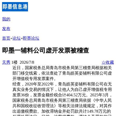
我的
发布
首页
»
论坛
»
即墨论坛
即墨一辅料公司虚开发票被稽查
天秀
1楼 2026/7/8
☆收藏
近日，国家税务总局青岛市税务局第三稽查局根据相关
部门移交线索，依法查处了青岛皓英姿辅料有限公司虚
开增值税专用发票案件。
经查，2020年至2022年，青岛皓英姿辅料有限公司在无
真实业务交易的情况下，让他人为自己虚开增值税专用
发票36份，发票金额价税合计404.52万元。2025年3月，
国家税务总局青岛市税务局第三稽查局依据《中华人民
共和国税收征收管理法》等相关法律法规规定，对其作
出追缴税费款、加收滞纳金并处罚款共计149.78万元的