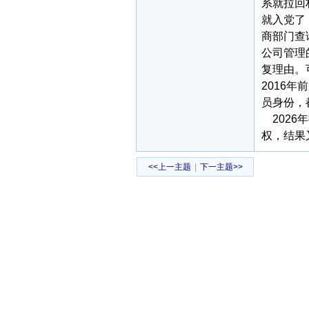
系就拉回
就入党了
商部门查
公司管理
复理由。
2016
员身份，
2026
权，结果
<<上一主题
|
下一主题>>