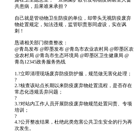
共患病，后果谁来承担？
自己就是管动物卫生防疫的单位，却带头无视防疫废弃
物处置规定，知法违规，监管职责形同虚设，实在讽
刺！
恳请相关部门彻查整改：
@青岛发布 @即墨发布 @青岛市农业农村局 @即墨区农
业农村局 @青岛市生态环境局 @即墨区卫生健康局 @
青岛12345政务服务热线
1.?立即清理现场废弃防疫防护服，规范做无害化处理；
?
2.?核查该站点长期以来防疫废弃物处置流程，是否存在
常态化违规丢弃问题；
?
3.?对站内工作人员开展防疫废弃物规范处置问责、专项
培训；
?
4.?公开整改结果，杜绝此类危害公共卫生安全的行为再
次发生。