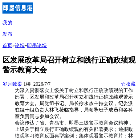
我的
发布
首页
»
论坛
»
即墨论坛
区发展改革局召开树立和践行正确政绩观
警示教育大会
岁月致柔
1楼 2026/7/7
☆收藏
为深入贯彻落实上级关于树立和践行正确政绩观的工作
部署
，区发展和改革局召开树立和践行正确政绩观警示
教育大会。局党组书记、局长徐永杰主持会议，纪委派
驻组十组负责人林飞莅临指导，局领导班子成员和各科
室负责同志参加会议。
会议传达了省、青岛市、即墨三级警示教育会议精神，
上级关于树立践行正确政绩观的有关部署要求；
通报政
绩观学习教育反面典型案例；集体观看
警示
教育片；林