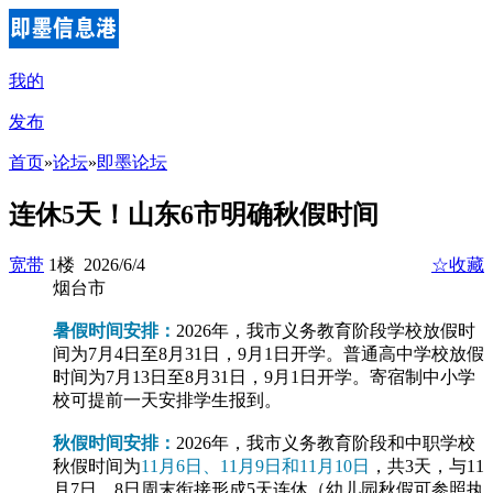
我的
发布
首页
»
论坛
»
即墨论坛
连休5天！山东6市明确秋假时间
宽带
1楼 2026/6/4
☆收藏
烟台市
暑假时间安排：
2026年，我市义务教育阶段学校放假时
间为7月4日至8月31日，9月1日开学。普通高中学校放假
时间为7月13日至8月31日，9月1日开学。寄宿制中小学
校可提前一天安排学生报到。
秋假时间安排：
2026年，我市义务教育阶段和中职学校
秋假时间为
11月6日、11月9日和11月10日
，共3天，与11
月7日、8日周末衔接形成5天连休（幼儿园秋假可参照执