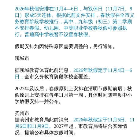
2026年秋假安排在11月4—6日，与双休日（11月7日、8
日）形成5天连休。根据此前文件安排，春秋假在全市义
务教育阶段学校推行，其中，九年级（初三）第二学期
不安排春假。幼儿园、中等职业学校春秋假可参照执
行。普通高中学校暂不设置春秋假。
假期安排如因特殊原因需要调整的，另行通知。
聊城市
据聊城教育
体育此前消息
，
2026年秋假定于11月4日—6
日，
全市义务教育阶段学校全覆盖。
2027年及以后，春假原则上安排在清明节假期前后；秋
假原则上安排在每年11月第一周，具体时间随年度中小
学放假安排一并公布。
滨州市
据滨州市教育局
此前消息
，
2026年秋假定于11月5日、11
月6日和11月9日。
2027年起，市教育局将结合实际情
况，提前公布具体放假时间。