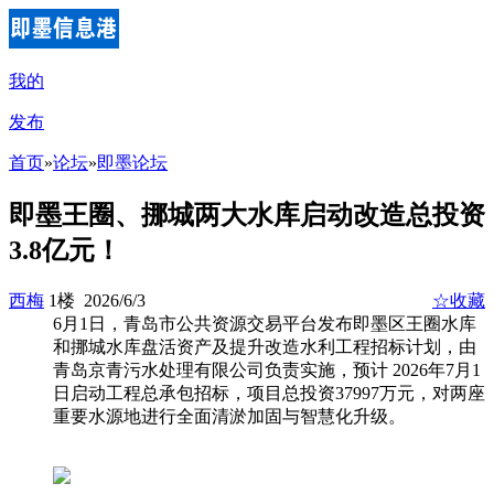
我的
发布
首页
»
论坛
»
即墨论坛
即墨王圈、挪城两大水库启动改造总投资
3.8亿元！
西梅
1楼 2026/6/3
☆收藏
6月1日，青岛市公共资源交易平台发布即墨区王圈水库
和挪城水库盘活资产及提升改造水利工程招标计划，由
青岛京青污水处理有限公司负责实施，预计 2026年7月1
日启动工程总承包招标，项目总投资37997万元，对两座
重要水源地进行全面清淤加固与智慧化升级。