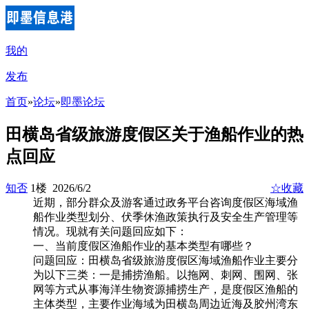
我的
发布
首页
»
论坛
»
即墨论坛
田横岛省级旅游度假区关于渔船作业的热
点回应
知否
1楼 2026/6/2
☆收藏
近期，部分群众及游客通过政务平台咨询度假区海域渔
船作业类型划分、伏季休渔政策执行及安全生产管理等
情况。现就有关问题回应如下：
一、当前度假区渔船作业的基本类型有哪些？
问题回应：田横岛省级旅游度假区海域渔船作业主要分
为以下三类：一是捕捞渔船。以拖网、刺网、围网、张
网等方式从事海洋生物资源捕捞生产，是度假区渔船的
主体类型，主要作业海域为田横岛周边近海及胶州湾东