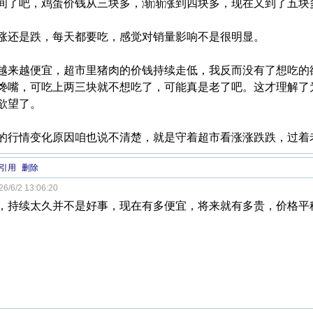
间了吧，鸡蛋价钱从三块多，渐渐涨到四块多，现在又到了五块
涨还是跌，每天都要吃，感觉对销量影响不是很明显。
越来越便宜，超市里猪肉的价钱持续走低，我反而没有了想吃的
馋嘴，可吃上两三块就不想吃了，可能真是老了吧。这才理解了
欲望了。
的行情变化原因咱也说不清楚，就是守着超市看涨涨跌跌，过着
引用
删除
6/6/2 13:06:20
，持续太久并不是好事，现在有多便宜，将来就有多贵，价格平