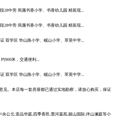
育地段28中旁 局属书香小学、书香幼儿园 精装现...
育地段28中旁 局属书香小学、书香幼儿园 精装现...
网签办证 双学区 华山路小学、岘山小学、萃英中学...
00米，交通便利...
网签办证 双学区 华山路小学、岘山小学、萃英中学...
房意见。本店每一套房屋都已通过实地勘察，请放心购买，保证
公元.壹品华庭,四季香邑.墨河嘉苑,丽山国际,伴山澜庭等小