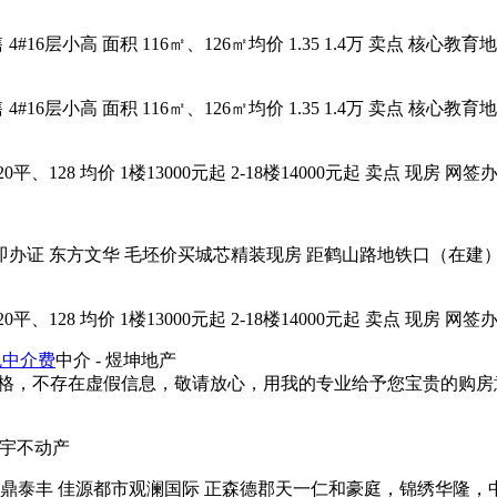
16层小高 面积 116㎡、126㎡均价 1.35 1.4万 卖点 核心教
16层小高 面积 116㎡、126㎡均价 1.35 1.4万 卖点 核心教
、128 均价 1楼13000元起 2-18楼14000元起 卖点 现房 
办证 东方文华 毛坯价买城芯精装现房 距鹤山路地铁口（在建）约9
、128 均价 1楼13000元起 2-18楼14000元起 卖点 现房 
免中介费
中介
- 煜坤地产
实价格，不存在虚假信息，敬请放心，用我的专业给予您宝贵的购
双宇不动产
泰丰 佳源都市观澜国际 正森德郡天一仁和豪庭，锦绣华隆，中央