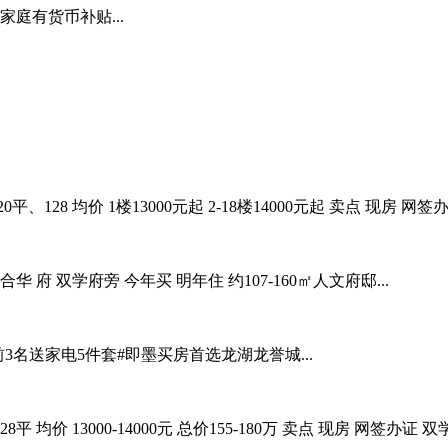
庭有货币补贴...
、128 均价 1楼13000元起 2-18楼14000元起 卖点 现房 
华 府 双学府旁 今年买 明年住 约107-160㎡人文府邸...
前3名送家电5件套#即墨买房首选龙湖龙誉城...
 均价 13000-14000元 总价155-180万 卖点 现房 网签办证