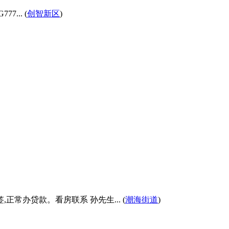
... (
创智新区
)
正常办贷款。看房联系 孙先生... (
潮海街道
)