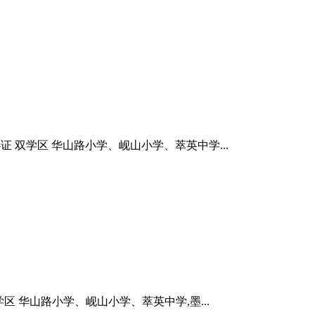
网签办证 双学区 华山路小学、岘山小学、萃英中学...
 双学区 华山路小学、岘山小学、萃英中学,墨...