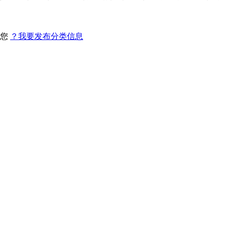
找您
？我要发布分类信息