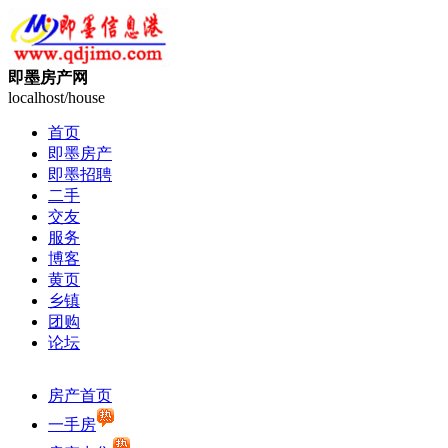
即墨房产网
localhost/house
首页
即墨房产
即墨招聘
二手
交友
服务
博客
黄页
乡镇
团购
论坛
房产首页
一手房