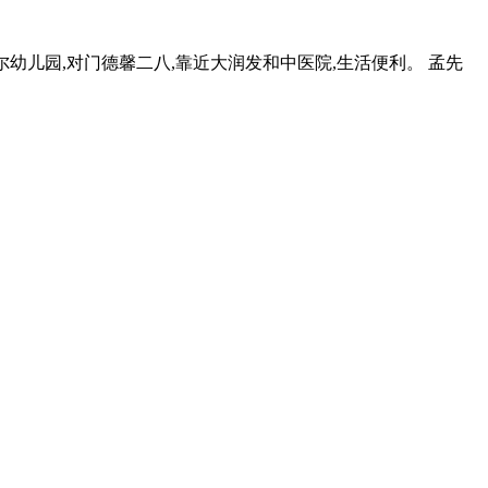
尔幼儿园,对门德馨二八,靠近大润发和中医院,生活便利。 孟先