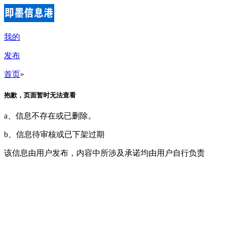
我的
发布
首页
»
抱歉，页面暂时无法查看
a、信息不存在或已删除。
b、信息待审核或已下架过期
该信息由用户发布，内容中所涉及承诺均由用户自行负责