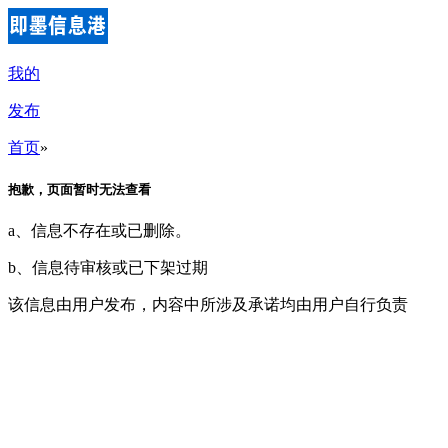
我的
发布
首页
»
抱歉，页面暂时无法查看
a、信息不存在或已删除。
b、信息待审核或已下架过期
该信息由用户发布，内容中所涉及承诺均由用户自行负责