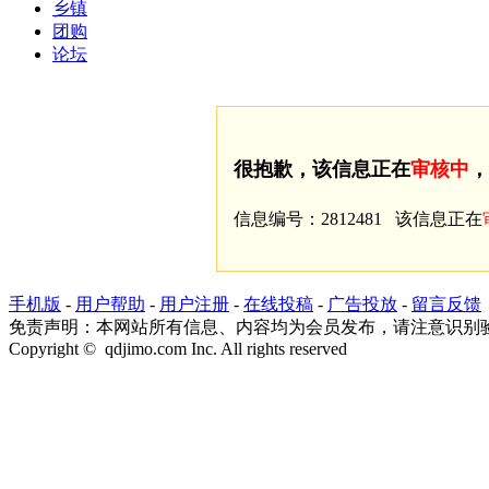
乡镇
团购
论坛
很抱歉，该信息正在
审核中
，
信息编号：2812481 该信息正在
手机版
-
用户帮助
-
用户注册
-
在线投稿
-
广告投放
-
留言反馈
免责声明：本网站所有信息、内容均为会员发布，请注意识别
Copyright © qdjimo.com Inc. All rights reserved