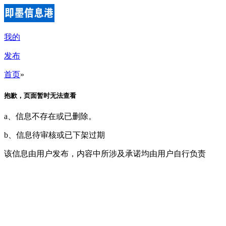
我的
发布
首页
»
抱歉，页面暂时无法查看
a、信息不存在或已删除。
b、信息待审核或已下架过期
该信息由用户发布，内容中所涉及承诺均由用户自行负责